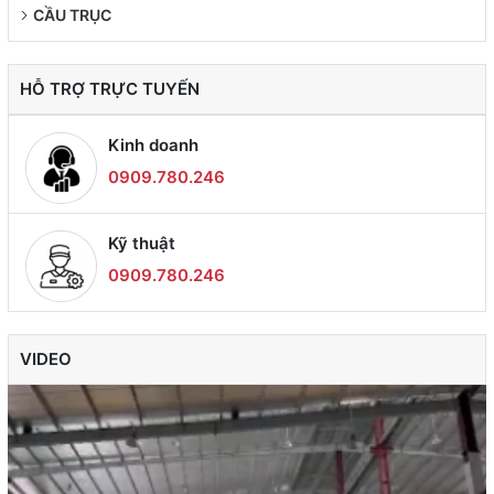
CẦU TRỤC
HỖ TRỢ TRỰC TUYẾN
Kinh doanh
0909.780.246
Kỹ thuật
0909.780.246
VIDEO