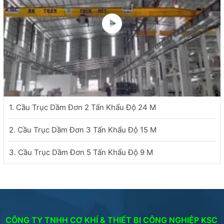
1. Cầu Trục Dầm Đơn 2 Tấn Khẩu Độ 24 M
2. Cầu Trục Dầm Đơn 3 Tấn Khẩu Độ 15 M
3. Cầu Trục Dầm Đơn 5 Tấn Khẩu Độ 9 M
CÔNG TY TNHH CƠ KHÍ & THIẾT BỊ CÔNG NGHIỆP KSC