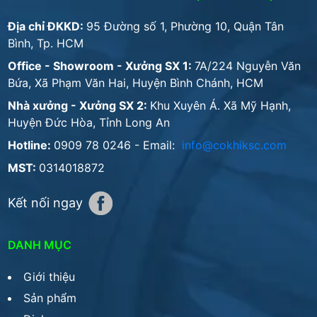
Địa chỉ ĐKKD:
95 Đường số 1, Phường 10, Quận Tân
Bình, Tp. HCM
Office - Showroom - Xưởng SX 1:
7A/224 Nguyễn Văn
Bứa, Xã Phạm Văn Hai, Huyện Bình Chánh, HCM
Nhà xưởng - Xưởng SX 2:
Khu Xuyên Á. Xã Mỹ Hạnh,
Huyện Đức Hòa, Tỉnh Long An
Hotline:
0909 78 0246
- Email:
info@cokhiksc.com
MST:
0314018872
Kết nối ngay
DANH MỤC
Giới thiệu
Sản phẩm