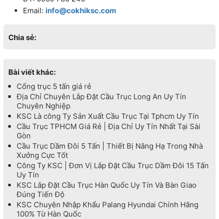
Email:
info@cokhiksc.com
Chia sẻ:
Bài viết khác:
Cổng trục 5 tấn giá rẻ
Địa Chỉ Chuyên Lắp Đặt Cầu Trục Long An Uy Tín
Chuyên Nghiệp
KSC Là công Ty Sản Xuất Cầu Trục Tại Tphcm Uy Tín
Cầu Trục TPHCM Giá Rẻ | Địa Chỉ Uy Tín Nhất Tại Sài
Gòn
Cầu Trục Dầm Đôi 5 Tấn | Thiết Bị Nâng Hạ Trong Nhà
Xưởng Cực Tốt
Công Ty KSC | Đơn Vị Lắp Đặt Cầu Trục Dầm Đôi 15 Tấn
Uy Tín
KSC Lắp Đặt Cầu Trục Hàn Quốc Uy Tín Và Bàn Giao
Đúng Tiến Độ
KSC Chuyên Nhập Khẩu Palang Hyundai Chính Hãng
100% Từ Hàn Quốc