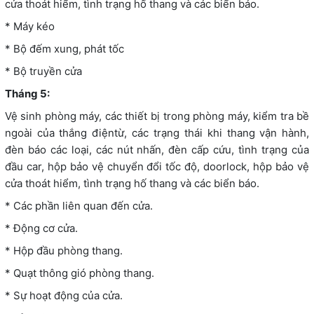
cửa thoát hiểm, tình trạng hố thang và các biển báo.
* Máy kéo
* Bộ đếm xung, phát tốc
* Bộ truyền cửa
Tháng 5:
Vệ sinh phòng máy, các thiết bị trong phòng máy, kiểm tra bề
ngoài của thắng điệntừ, các trạng thái khi thang vận hành,
đèn báo các loại, các nút nhấn, đèn cấp cứu, tình trạng của
đầu car, hộp bảo vệ chuyển đổi tốc độ, doorlock, hộp bảo vệ
cửa thoát hiểm, tình trạng hố thang và các biển báo.
* Các phần liên quan đến cửa.
* Động cơ cửa.
* Hộp đầu phòng thang.
* Quạt thông gió phòng thang.
* Sự hoạt động của cửa.