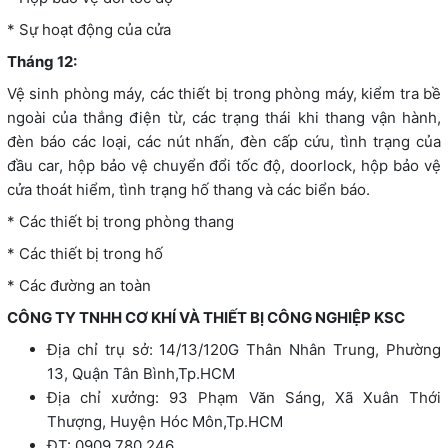
* Sự hoạt động của cửa
Tháng 12:
Vệ sinh phòng máy, các thiết bị trong phòng máy, kiểm tra bề
ngoài của thắng điện từ, các trạng thái khi thang vận hành,
đèn báo các loại, các nút nhấn, đèn cấp cứu, tình trạng của
đầu car, hộp bảo vệ chuyển đổi tốc độ, doorlock, hộp bảo vệ
cửa thoát hiểm, tình trạng hố thang và các biển báo.
* Các thiết bị trong phòng thang
* Các thiết bị trong hố
* Các đường an toàn
CÔNG TY TNHH CƠ KHÍ VÀ THIẾT BỊ CÔNG NGHIỆP KSC
Địa chỉ trụ sở: 14/13/120G Thân Nhân Trung, Phường
13, Quận Tân Bình,Tp.HCM
Địa chỉ xưởng: 93 Phạm Văn Sáng, Xã Xuân Thới
Thượng, Huyện Hóc Môn,Tp.HCM
ĐT: 0909 780 246