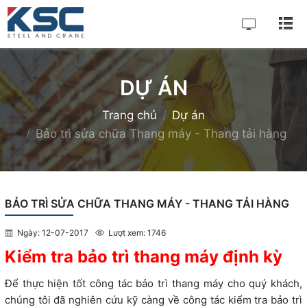
DỰ ÁN
Trang chủ
Dự án
Bảo trì sửa chữa Thang máy - Thang tải hàng
BẢO TRÌ SỬA CHỮA THANG MÁY - THANG TẢI HÀNG
Ngày: 12-07-2017
Lượt xem: 1746
Kiểm tra bảo trì thang máy định kỳ
Để thực hiện tốt công tác bảo trì thang máy cho quý khách,
chúng tôi đã nghiên cứu kỹ càng về công tác kiểm tra bảo trì