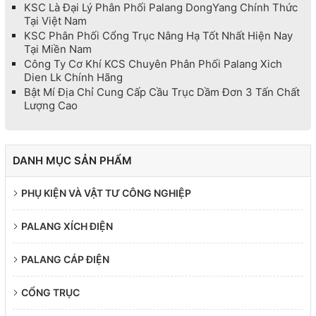
KSC Là Đại Lý Phân Phối Palang DongYang Chính Thức
Tại Việt Nam
KSC Phân Phối Cổng Trục Nâng Hạ Tốt Nhất Hiện Nay
Tại Miền Nam
Công Ty Cơ Khí KCS Chuyên Phân Phối Palang Xich
Dien Lk Chính Hãng
Bật Mí Địa Chỉ Cung Cấp Cầu Trục Dầm Đơn 3 Tấn Chất
Lượng Cao
DANH MỤC SẢN PHẨM
PHỤ KIỆN VÀ VẬT TƯ CÔNG NGHIỆP
PALANG XÍCH ĐIỆN
PALANG CÁP ĐIỆN
CỔNG TRỤC