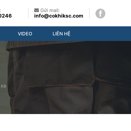
:
Gửi mail:
0246
info@cokhiksc.com
VIDEO
LIÊN HỆ
 xa