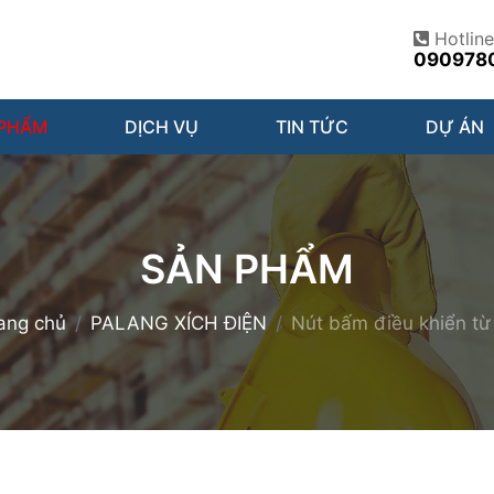
Hotline
090978
 PHẨM
DỊCH VỤ
TIN TỨC
DỰ ÁN
SẢN PHẨM
ang chủ
PALANG XÍCH ĐIỆN
Nút bấm điều khiển từ