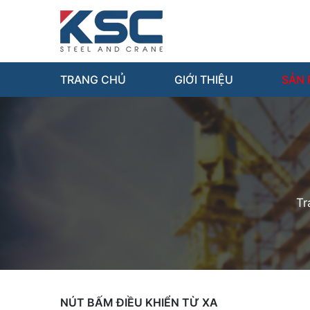
TRANG CHỦ
GIỚI THIỆU
SẢN
Tr
NÚT BẤM ĐIỀU KHIỂN TỪ XA