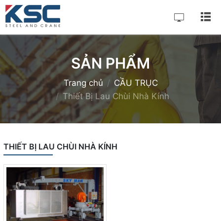
SẢN PHẨM
Trang chủ
CẦU TRỤC
Thiết Bị Lau Chùi Nhà Kính
THIẾT BỊ LAU CHÙI NHÀ KÍNH