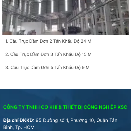
1. Cầu Trục Dầm Đơn 2 Tấn Khẩu Độ 24 M
2. Cầu Trục Dầm Đơn 3 Tấn Khẩu Độ 15 M
3. Cầu Trục Dầm Đơn 5 Tấn Khẩu Độ 9 M
CÔNG TY TNHH CƠ KHÍ & THIẾT BỊ CÔNG NGHIỆP KSC
Địa chỉ ĐKKD:
95 Đường số 1, Phường 10, Quận Tân
Bình, Tp. HCM