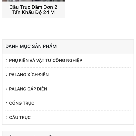
Cầu Trục Dầm Đơn 2
Tấn Khẩu Độ 24 M
DANH MỤC SẢN PHẨM
PHỤ KIỆN VÀ VẬT TƯ CÔNG NGHIỆP
PALANG XÍCH ĐIỆN
PALANG CÁP ĐIỆN
CỔNG TRỤC
CẦU TRỤC