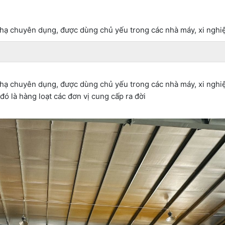
g hạ chuyên dụng, được dùng chủ yếu trong các nhà máy, xi nghi
g hạ chuyên dụng, được dùng chủ yếu trong các nhà máy, xi nghi
ó là hàng loạt các đơn vị cung cấp ra đời