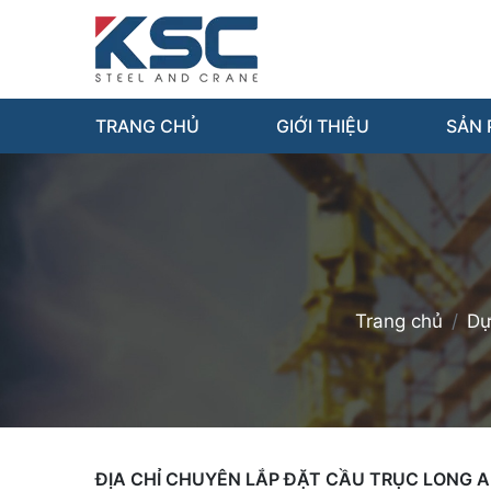
TRANG CHỦ
GIỚI THIỆU
SẢN
Trang chủ
Dự
ĐỊA CHỈ CHUYÊN LẮP ĐẶT CẦU TRỤC LONG A