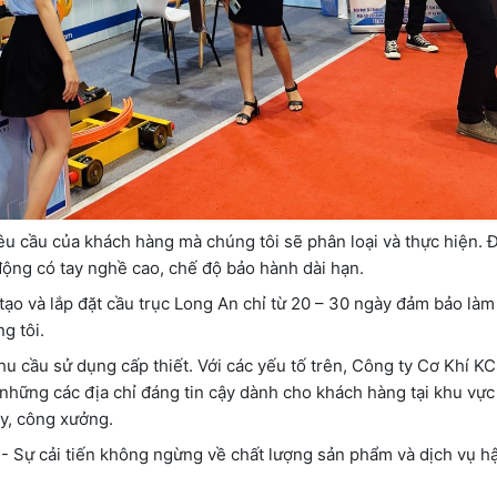
u cầu của khách hàng mà chúng tôi sẽ phân loại và thực hiện. Đ
động có tay nghề cao, chế độ bảo hành dài hạn.
tạo và lắp đặt cầu trục Long An chỉ từ 20 – 30 ngày đảm bảo làm
ng tôi.
hu cầu sử dụng cấp thiết. Với các yếu tố trên, Công ty Cơ Khí K
 những các địa chỉ đáng tin cậy dành cho khách hàng tại khu vự
áy, công xưởng.
 Sự cải tiến không ngừng về chất lượng sản phẩm và dịch vụ hậ