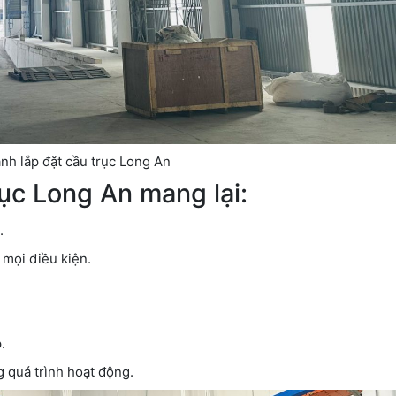
nh lắp đặt cầu trục Long An
rục Long An mang lại:
.
mọi điều kiện.
.
g quá trình hoạt động.