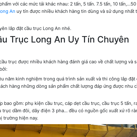
ẩm với các mức tải khác nhau: 2 tấn, 5 tấn. 7.5 tấn, 10 tấn,…50 
 Long An
uy tín được nhiều khách hàng tin dùng và sử dụng nhất t
yên lắp đặt cầu trục Long An nhé.
ầu Trục Long An Uy Tín Chuyên
cầu trục được nhiều khách hàng đánh giá cao về chất lượng và
bởi:
 năm kinh nghiệm trong quá trình sản xuất và thi công lắp đặt 
hách hàng những dòng sản phẩm chất lượng đáp ứng được nhu c
 bao gồm: phụ kiện cầu trục, cáp dẹt cầu trục, cầu trục 5 tấn, r
u trục dầm đôi, dây điện 3 pha... đều có nguồn gốc xuất xứ rõ r
ị trường hiện nay.