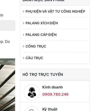
PHỤ KIỆN VÀ VẬT TƯ CÔNG NGHIỆP
ệp.
PALANG XÍCH ĐIỆN
PALANG CÁP ĐIỆN
ệp. Do
CỔNG TRỤC
CẦU TRỤC
HỖ TRỢ TRỰC TUYẾN
Kinh doanh
0909.780.246
Kỹ thuật