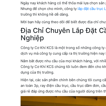
Ngày nay khách hàng có thể thỏa mái lựa chọn sản ph
Nhưng để chọn cho mình, công ty
lắp đặt cầu trục
trường thì không hề dễ dàng.
Mời bạn hãy cùng theo dõi để biết được địa chỉ chu
Địa Chỉ Chuyên Lắp Đặt C
Nghiệp
Công ty Cơ Khí KCS là một trong số những công ty 
dịch vụ mà công ty cung cấp ra thị trường hiện nay 
Nắm bắt được nhu cầu của mọi khách hàng, với nhiều
Công ty Cơ Khí KCS chúng tôi luôn đem đến cho k
dụng của thị trường.
Hiện tại, các sản phẩm chính bên chúng tôi cung cấp
an toàn 3p, ray điện cầu trục, cầu trục dầm đơn, cầ
giá rẻ đáp ứng được nhu cầu của người dùng trên th