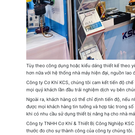
Tùy theo công dụng hoặc kiểu dáng thiết kế theo yê
hơn nữa với hệ thống nhà máy hiện đại, nguồn lao 
Công ty Cơ Khí KCS, chúng tôi cam kết tiến độ chế 
mọi quý khách lần đầu trải nghiệm dịch vụ bên chú
Ngoài ra, khách hàng có thể chỉ định tiến độ, nếu n
được mọi khách hàng tin tưởng và hợp tác trong số
khi có nhu cầu sử dụng thiết bị nâng hạ cho nhà m
Công ty TNHH Cơ Khí & Thiết Bị Công Nghiệp KSC -
thước đo cho sự thành công của công ty chúng tôi.