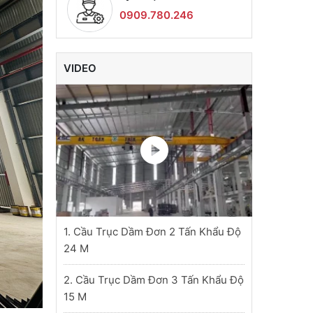
0909.780.246
VIDEO
1. Cầu Trục Dầm Đơn 2 Tấn Khẩu Độ
24 M
2. Cầu Trục Dầm Đơn 3 Tấn Khẩu Độ
15 M