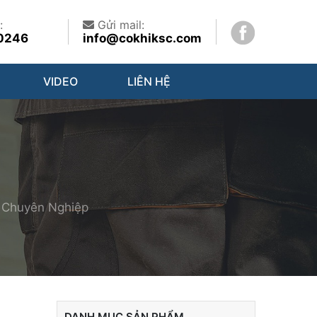
:
Gửi mail:
0246
info@cokhiksc.com
VIDEO
LIÊN HỆ
n Chuyên Nghiệp
DANH MỤC SẢN PHẨM