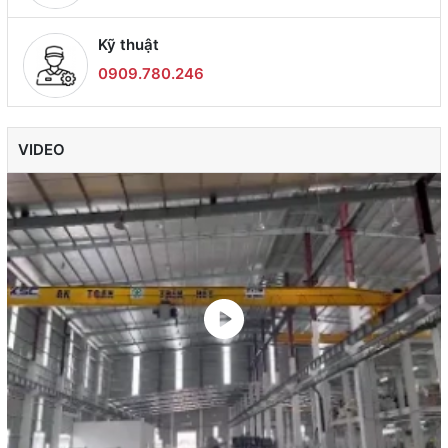
Kỹ thuật
0909.780.246
VIDEO