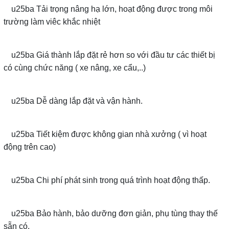
u25ba Tải trọng nâng hạ lớn, hoạt động được trong môi
trường làm viêc khắc nhiệt
u25ba Giá thành lắp đặt rẻ hơn so với đầu tư các thiết bị
có cùng chức năng ( xe nâng, xe cẩu,..)
u25ba Dễ dàng lắp đặt và vận hành.
u25ba Tiết kiệm được không gian nhà xưởng ( vì hoạt
động trên cao)
u25ba Chi phí phát sinh trong quá trình hoạt động thấp.
u25ba Bảo hành, bảo dưỡng đơn giản, phụ tùng thay thế
sẵn có.