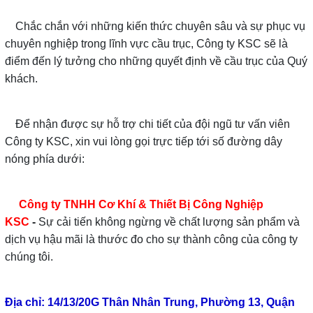
Chắc chắn với những kiến thức chuyên sâu và sự phục vụ
chuyên nghiệp trong lĩnh vực cầu trục, Công ty KSC sẽ là
điểm đến lý tưởng cho những quyết định về cầu trục của Quý
khách.
Để nhận được sự hỗ trợ chi tiết của đội ngũ tư vấn viên
Công ty KSC, xin vui lòng gọi trực tiếp tới số đường dây
nóng phía dưới:
Công ty TNHH Cơ Khí & Thiết Bị Công Nghiệp
KSC
-
Sự cải tiến không ngừng về chất lượng sản phẩm và
dịch vụ hậu mãi là thước đo cho sự thành công của công ty
chúng tôi.
TLT
Địa chỉ: 14/13/20G Thân Nhân Trung, Phường 13, Quận