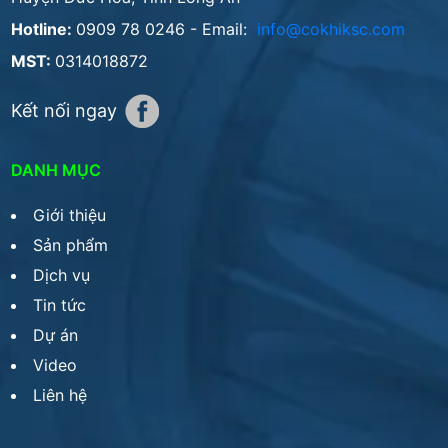
Hotline:
0909 78 0246
- Email:
info@cokhiksc.com
MST:
0314018872
Kết nối ngay
DANH MỤC
Giới thiệu
Sản phẩm
Dịch vụ
Tin tức
Dự án
Video
Liên hệ