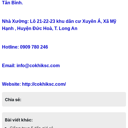
Tân Bình.
Nhà Xường: Lô 21-22-23 khu dân cư Xuyên Á, Xã Mỹ
Hạnh , Huyện Đức Hoà, T. Long An
Hotline: 0909 780 246
Email: info@cokhiksc.com
Website:
http://cokhiksc.com/
Chia sẻ:
Bài viết khác: