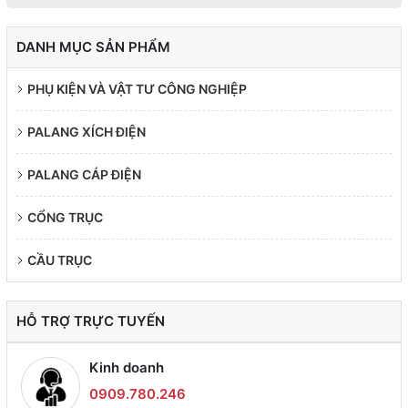
DANH MỤC SẢN PHẨM
PHỤ KIỆN VÀ VẬT TƯ CÔNG NGHIỆP
PALANG XÍCH ĐIỆN
PALANG CÁP ĐIỆN
CỔNG TRỤC
CẦU TRỤC
HỖ TRỢ TRỰC TUYẾN
Kinh doanh
0909.780.246