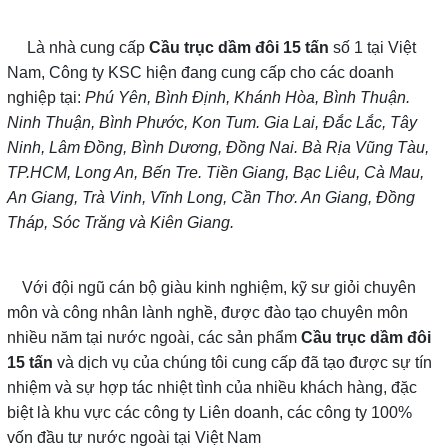
Là nhà cung cấp
Cầu trục dầm đôi 15 tấn
số 1 tại Việt
Nam, Công ty KSC hiện đang cung cấp cho các doanh
nghiệp tại:
Phú Yên, Bình Định, Khánh Hòa, Bình Thuận.
Ninh Thuận, Bình Phước, Kon Tum. Gia Lai, Đắc Lắc, Tây
Ninh, Lâm Đồng, Bình Dương, Đồng Nai. Bà Rịa Vũng Tàu,
TP.HCM, Long An, Bến Tre. Tiền Giang, Bạc Liêu, Cà Mau,
An Giang, Trà Vinh, Vĩnh Long, Cần Thơ. An Giang, Đồng
Tháp, Sóc Trăng và Kiên Giang.
Với đội ngũ cán bộ giàu kinh nghiệm, kỹ sư giỏi chuyên
môn và công nhân lành nghề, được đào tạo chuyên môn
nhiều năm tại nước ngoài, các sản phẩm
Cầu trục dầm đôi
15 tấn
và dịch vụ của chúng tôi cung cấp đã tạo được sự tín
nhiệm và sự hợp tác nhiệt tình của nhiều khách hàng, đặc
biệt là khu vực các công ty Liên doanh, các công ty 100%
vốn đầu tư nước ngoài tại Việt Nam