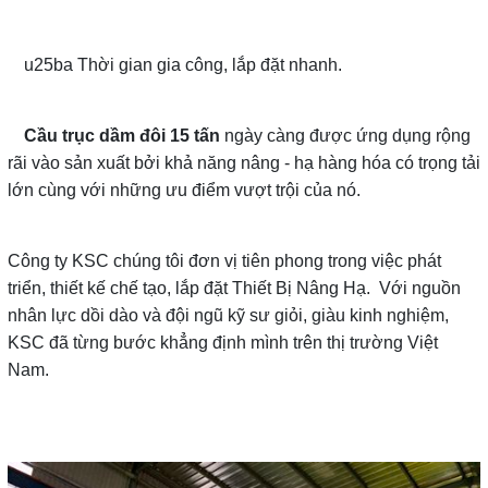
u25ba Thời gian gia công, lắp đặt nhanh.
Cầu trục dầm đôi 15 tấn
ngày càng được ứng dụng rộng
rãi vào sản xuất bởi khả năng nâng - hạ hàng hóa có trọng tải
lớn cùng với những ưu điểm vượt trội của nó.
Công ty KSC chúng tôi đơn vị tiên phong trong việc phát
triển, thiết kế chế tạo, lắp đặt Thiết Bị Nâng Hạ. Với nguồn
nhân lực dồi dào và đội ngũ kỹ sư giỏi, giàu kinh nghiệm,
KSC đã từng bước khẳng định mình trên thị trường Việt
Nam.