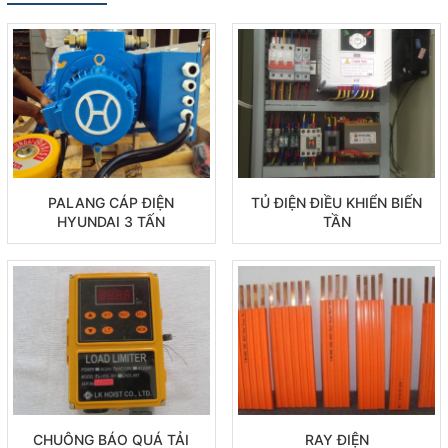
PALANG CÁP ĐIỆN
TỦ ĐIỆN ĐIỀU KHIỂN BIẾN
HYUNDAI 3 TẤN
TẦN
CHUÔNG BÁO QUÁ TẢI
RAY ĐIỆN