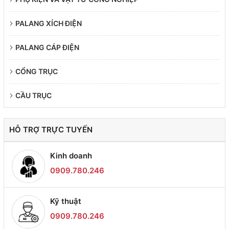
PALANG XÍCH ĐIỆN
PALANG CÁP ĐIỆN
CỔNG TRỤC
CẦU TRỤC
HỖ TRỢ TRỰC TUYẾN
Kinh doanh
0909.780.246
Kỹ thuật
0909.780.246