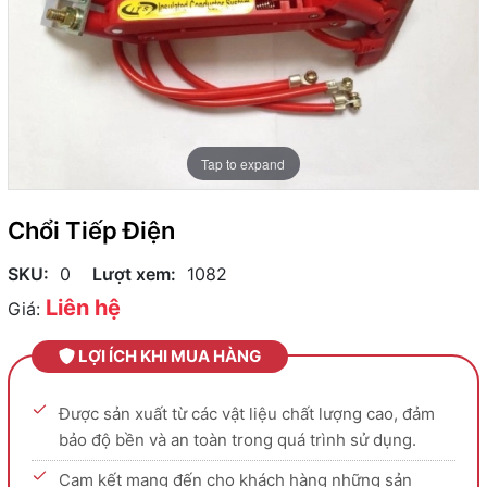
Tap to expand
Chổi Tiếp Điện
SKU:
0
Lượt xem:
1082
Liên hệ
Giá:
LỢI ÍCH KHI MUA HÀNG
Được sản xuất từ các vật liệu chất lượng cao, đảm
bảo độ bền và an toàn trong quá trình sử dụng.
Cam kết mang đến cho khách hàng những sản