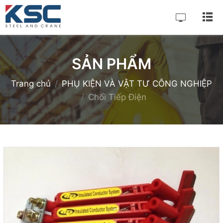
SẢN PHẨM
Trang chủ
PHỤ KIỆN VÀ VẬT TƯ CÔNG NGHIỆP
Chổi Tiếp Điện