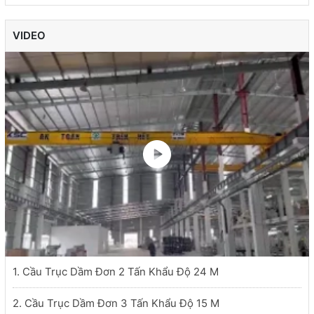
VIDEO
1. Cầu Trục Dầm Đơn 2 Tấn Khẩu Độ 24 M
2. Cầu Trục Dầm Đơn 3 Tấn Khẩu Độ 15 M