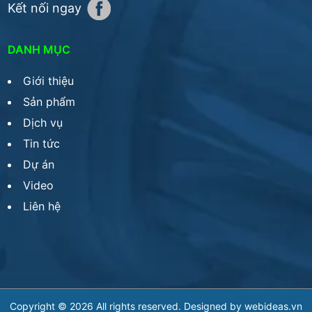
Kết nối ngay
DANH MỤC
Giới thiệu
Sản phẩm
Dịch vụ
Tin tức
Dự án
Video
Liên hệ
Copyright © 2026 All rights reserved. Designed by
webideas.vn