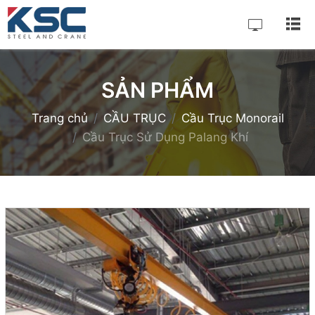
SẢN PHẨM
Trang chủ
CẦU TRỤC
Cầu Trục Monorail
Cầu Trục Sử Dụng Palang Khí