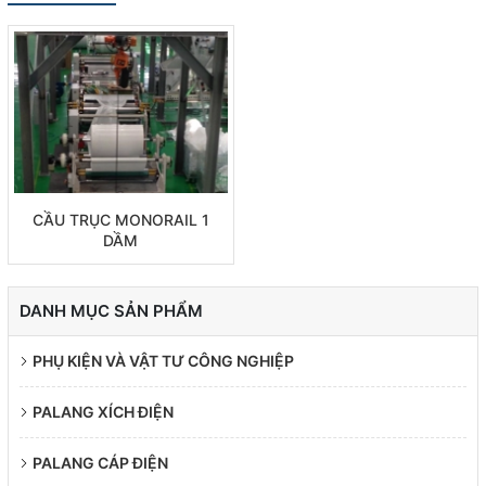
CẦU TRỤC MONORAIL 1
DẦM
DANH MỤC SẢN PHẨM
PHỤ KIỆN VÀ VẬT TƯ CÔNG NGHIỆP
PALANG XÍCH ĐIỆN
PALANG CÁP ĐIỆN