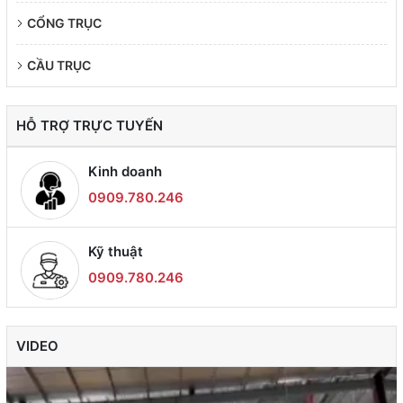
CỔNG TRỤC
CẦU TRỤC
HỖ TRỢ TRỰC TUYẾN
Kinh doanh
0909.780.246
Kỹ thuật
0909.780.246
VIDEO