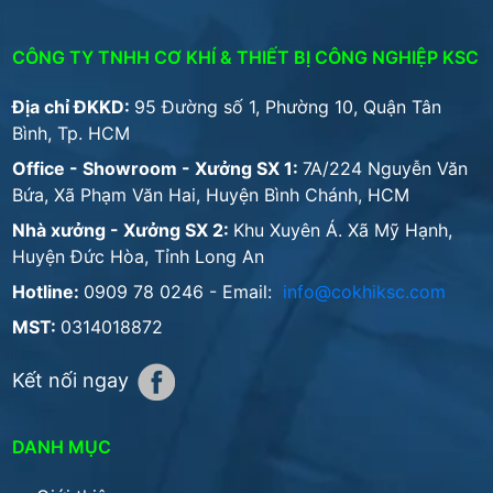
CÔNG TY TNHH CƠ KHÍ & THIẾT BỊ CÔNG NGHIỆP KSC
Địa chỉ ĐKKD:
95 Đường số 1, Phường 10, Quận Tân
Bình, Tp. HCM
Office - Showroom - Xưởng SX 1:
7A/224 Nguyễn Văn
Bứa, Xã Phạm Văn Hai, Huyện Bình Chánh, HCM
Nhà xưởng - Xưởng SX 2:
Khu Xuyên Á. Xã Mỹ Hạnh,
Huyện Đức Hòa, Tỉnh Long An
Hotline:
0909 78 0246
- Email:
info@cokhiksc.com
MST:
0314018872
Kết nối ngay
DANH MỤC