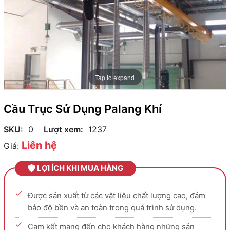
Tap to expand
Cầu Trục Sử Dụng Palang Khí
SKU:
0
Lượt xem:
1237
Liên hệ
Giá:
LỢI ÍCH KHI MUA HÀNG
Được sản xuất từ các vật liệu chất lượng cao, đảm
bảo độ bền và an toàn trong quá trình sử dụng.
Cam kết mang đến cho khách hàng những sản