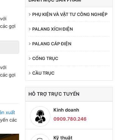
PHỤ KIỆN VÀ VẬT TƯ CÔNG NGHIỆP
với
 các gợi
PALANG XÍCH ĐIỆN
PALANG CÁP ĐIỆN
CỔNG TRỤC
với
CẦU TRỤC
 các gợi
HỖ TRỢ TRỰC TUYẾN
Kinh doanh
ản xuất
0909.780.246
uyển các
Kỹ thuật