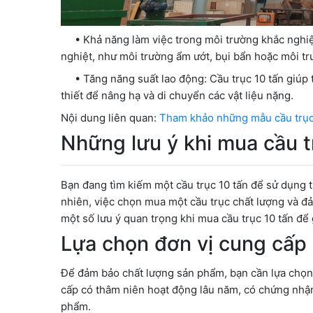
• Khả năng làm việc trong môi trường khắc nghiệ
nghiệt, như môi trường ẩm ướt, bụi bẩn hoặc môi tr
• Tăng năng suất lao động: Cầu trục 10 tấn giúp t
thiết để nâng hạ và di chuyển các vật liệu nặng.
Nội dung liên quan:
Tham khảo những mẫu cầu trục 
Những lưu ý khi mua cầu t
Bạn đang tìm kiếm một cầu trục 10 tấn để sử dụng 
nhiên, việc chọn mua một cầu trục chất lượng và đả
một số lưu ý quan trọng khi mua cầu trục 10 tấn để
Lựa chọn đơn vị cung cấp 
Để đảm bảo chất lượng sản phẩm, bạn cần lựa chọn đ
cấp có thâm niên hoạt động lâu năm, có chứng nhận
phẩm.