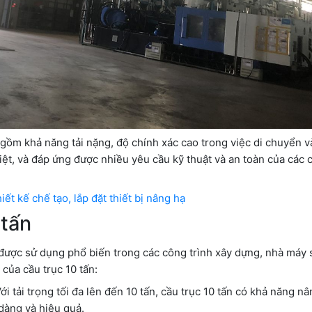
 gồm khả năng tải nặng, độ chính xác cao trong việc di chuyển v
ệt, và đáp ứng được nhiều yêu cầu kỹ thuật và an toàn của các 
iết kế chế tạo, lắp đặt thiết bị nâng hạ
 tấn
được sử dụng phổ biến trong các công trình xây dựng, nhà máy 
 của cầu trục 10 tấn:
 tải trọng tối đa lên đến 10 tấn, cầu trục 10 tấn có khả năng nâ
 dàng và hiệu quả.