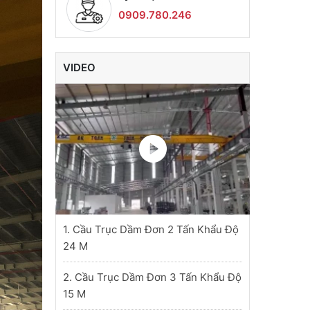
0909.780.246
VIDEO
1. Cầu Trục Dầm Đơn 2 Tấn Khẩu Độ
24 M
2. Cầu Trục Dầm Đơn 3 Tấn Khẩu Độ
15 M