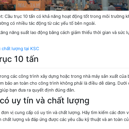
t: Cầu trục 10 tấn có khả năng hoạt động tốt trong môi trường k
ường có nhiều tác động từ các yếu tố bên ngoài.
ăng năng suất lao động bằng cách giảm thiểu thời gian và sức l
chất lượng tại KSC
rục 10 tấn
trong các công trình xây dựng hoặc trong nhà máy sản xuất của 
m bảo an toàn cho công trình không phải là điều dễ dàng. Dưới 
 giúp bạn đưa ra quyết định đúng đắn.
có uy tín và chất lượng
ơn vị cung cấp có uy tín và chất lượng. Hãy tìm kiếm các đơn v
 chất lượng và đáp ứng được các yêu cầu kỹ thuật và an toàn củ