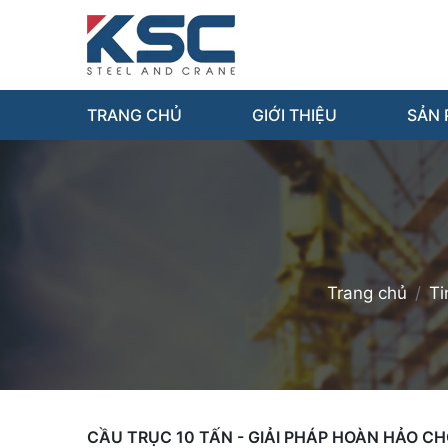
TRANG CHỦ
GIỚI THIỆU
SẢN
Trang chủ
Ti
CẦU TRỤC 10 TẤN - GIẢI PHÁP HOÀN HẢO C