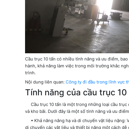
Cầu trục 10 tấn có nhiều tính năng và ưu điểm, bao
hành, khả năng làm việc trong môi trường khắc nghi
trình.
Nội dung liên quan:
Công ty đi đầu trong lĩnh vực th
Tính năng của cầu trục 10
Cầu trục 10 tấn là một trong những loại cầu trục 
và kho bãi. Dưới đây là một số tính năng và ưu điểm
• Khả năng nâng hạ và di chuyển vật liệu nặng: Với
di chuyển các vật liệu và thiết bị nặng một cách dễ