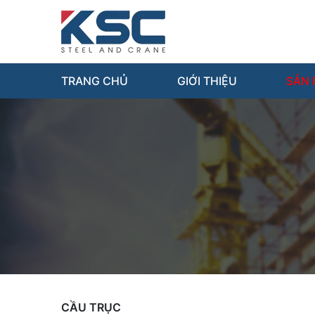
TRANG CHỦ
GIỚI THIỆU
SẢN
CẦU TRỤC