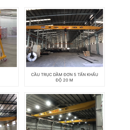
CẦU TRỤC DẦM ĐƠN 5 TẤN KHẨU
ĐỘ 20 M