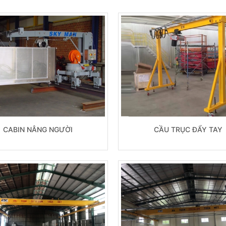
CABIN NÂNG NGƯỜI
CẦU TRỤC ĐẨY TAY