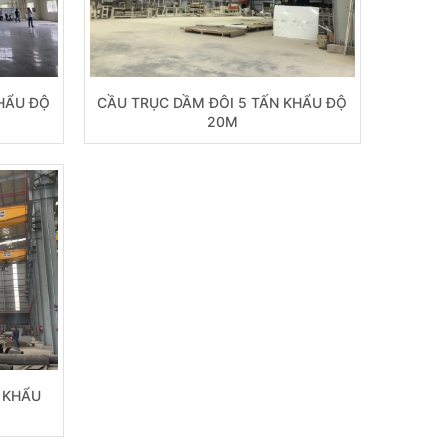
HẨU ĐỘ
CẦU TRỤC DẦM ĐÔI 5 TẤN KHẨU ĐỘ
20M
 KHẨU