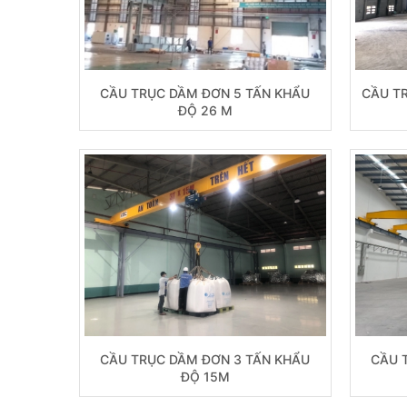
CẦU TRỤC DẦM ĐƠN 5 TẤN KHẨU
CẦU T
ĐỘ 26 M
CẦU TRỤC DẦM ĐƠN 3 TẤN KHẨU
CẦU 
ĐỘ 15M