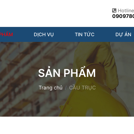
Hotline
090978
 PHẨM
DỊCH VỤ
TIN TỨC
DỰ ÁN
SẢN PHẨM
Trang chủ
CẦU TRỤC