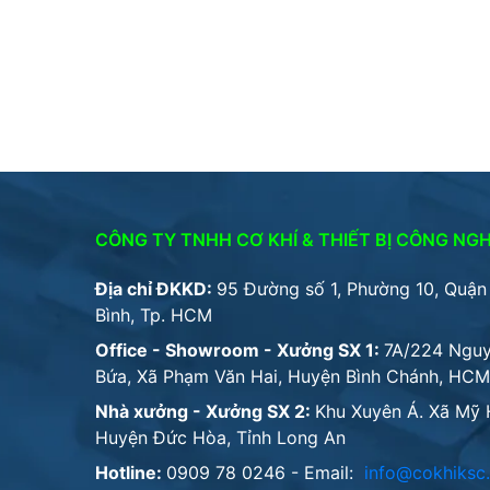
Địa chỉ ĐKKD:
95 Đường số 1, Phường 10, Quận
Bình, Tp. HCM
Office - Showroom - Xưởng SX 1:
7A/224 Ngu
Bứa, Xã Phạm Văn Hai, Huyện Bình Chánh, HCM
Nhà xưởng - Xưởng SX 2:
Khu Xuyên Á. Xã Mỹ 
Huyện Đức Hòa, Tỉnh Long An
Hotline:
0909 78 0246
- Email:
info@cokhiksc