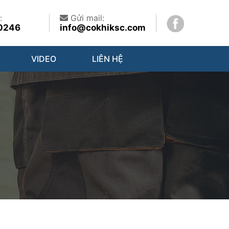
:
Gửi mail:
0246
info@cokhiksc.com
VIDEO
LIÊN HỆ