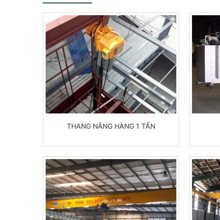
THANG NÂNG HÀNG 1 TẤN